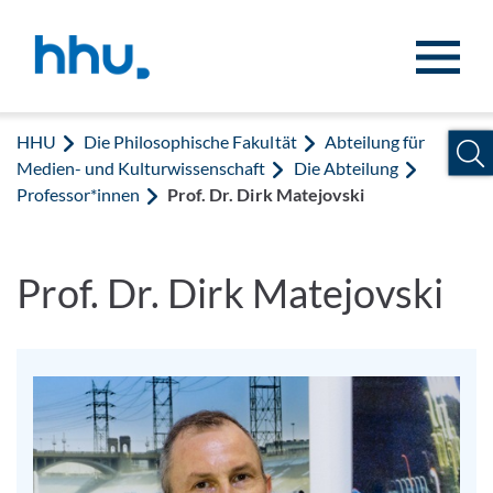
Zum Inhalt springen
Zur Suche springen
HHU
Die Philosophische Fakultät
Abteilung für
Medien- und Kulturwissenschaft
Die Abteilung
Professor*innen
Prof. Dr. Dirk Matejovski
Prof. Dr. Dirk Matejovski