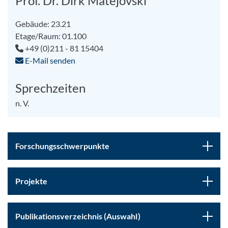
Prof. Dr. Dirk Matejovski
Gebäude: 23.21
Etage/Raum: 01.100
+49 (0)211 - 81 15404
E-Mail senden
Sprechzeiten
n. V.
Forschungsschwerpunkte
Projekte
Publikationsverzeichnis (Auswahl)