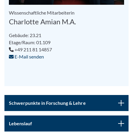
Wissenschaftliche Mitarbeiterin
Charlotte Amian M.A.
Gebäude: 23.21
Etage/Raum: 01.109
+49 211 81 14857
E-Mail senden
Schwerpunkte in Forschung & Lehre
Lebenslauf