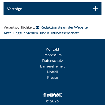
Vorträge
Verantwortlichkeit:
Redaktionsteam der Website
: Per E-Mail kon
Abteilung für Medien- und Kulturwissenschaft
Kontakt
Impressum
Datenschutz
Barrierefreiheit
Notfall
Presse
© 2026