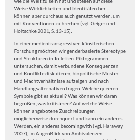
wie die Welt zu sein hat und stellen auf diese
Weise Wirklichkeiten und Identitäten her –
können aber durchaus auch genutzt werden, um
mit Konventionen zu brechen (vgl. Geiger und
Holtschke 2021, S. 13-15).
In einer medientransgressiven künstlerischen
Forschung möchten wir genderbasierte Stereotype
und Strukturen in Toiletten-Piktogrammen
untersuchen, damit verbundene Konsequenzen
und Konflikte diskutieren, biopolitische Muster
und Machtverhältnisse aufzeigen und nach
Handlungsalternativen fragen. Welche queeren
Symbole gibt es aktuell? Was können wir daran
begrüßen, was kritisieren? Auf welche Weise
können angebotene Zuschreibungen
möglicherweise durchquert und kann ein anderes
Werden, ein anderes becomingwith (vgl. Haraway
2007), im AugenBlick von Ambivalenzen