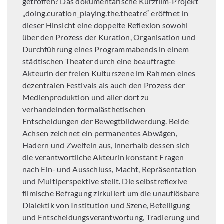
getroffen? Das dokumentarische Kurzfilm-Projekt
„doing.curation_playing.the.theatre“ eröffnet in
dieser Hinsicht eine doppelte Reflexion sowohl
über den Prozess der Kuration, Organisation und
Durchführung eines Programmabends in einem
städtischen Theater durch eine beauftragte
Akteurin der freien Kulturszene im Rahmen eines
dezentralen Festivals als auch den Prozess der
Medienproduktion und aller dort zu
verhandelnden formalästhetischen
Entscheidungen der Bewegtbildwerdung. Beide
Achsen zeichnet ein permanentes Abwägen,
Hadern und Zweifeln aus, innerhalb dessen sich
die verantwortliche Akteurin konstant Fragen
nach Ein- und Ausschluss, Macht, Repräsentation
und Multiperspektive stellt. Die selbstreflexive
filmische Befragung zirkuliert um die unauflösbare
Dialektik von Institution und Szene, Beteiligung
und Entscheidungsverantwortung, Tradierung und