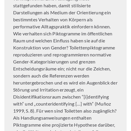
stattgefunden haben, damit stilisierte
Darstellungen als Medium der Orientierung ein
bestimmtes Verhalten von Körpern als
performative Alltagspraktik einfordern können.
Wie verhalten sich Piktogramme im öffentlichen
Raum und welchen Einfluss haben sie auf die
Konstruktion von Gender? Toilettenpiktogramme
reproduzieren und reprogrammieren normative
Gender-Kategorisierungen und grenzen
Entscheidungsräume ein; nicht nur die Zeichen,
sondern auch die Referenzen werden
heruntergebrochen und es wird ein Augenblick der
Störung und Irritation erzeugt, ein
Disidentifikationsraum zwischen “[i]dentifying
with“ und „counteridentifying […] with” (Muñoz
1999, S. 8). Für wen sind Toiletten also zugänglich?
Als Handlungsanweisungen enthalten
Piktogramme eine projizierte Hypothese darüber,