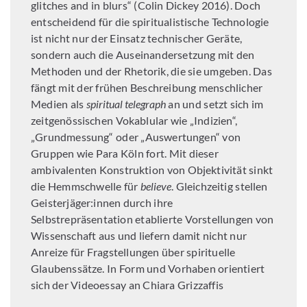
glitches and in blurs“ (Colin Dickey 2016). Doch
entscheidend für die spiritualistische Technologie
ist nicht nur der Einsatz technischer Geräte,
sondern auch die Auseinandersetzung mit den
Methoden und der Rhetorik, die sie umgeben. Das
fängt mit der frühen Beschreibung menschlicher
Medien als
spiritual telegraph
an und setzt sich im
zeitgenössischen Vokablular wie „Indizien“,
„Grundmessung“ oder „Auswertungen“ von
Gruppen wie Para Köln fort. Mit dieser
ambivalenten Konstruktion von Objektivität sinkt
die Hemmschwelle für
believe
. Gleichzeitig stellen
Geisterjäger:innen durch ihre
Selbstrepräsentation etablierte Vorstellungen von
Wissenschaft aus und liefern damit nicht nur
Anreize für Fragstellungen über spirituelle
Glaubenssätze. In Form und Vorhaben orientiert
sich der Videoessay an Chiara Grizzaffis