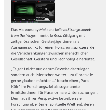
Das Videoessay
Make
me believe: Strange sounds
from the fridge
nimmt die Beschäftigung mit
zeitgenössischen Geisterjäger:innen als
Ausgangspunkt für einen Forschungsprozess, der
die Verschränkungen zwischen menschlicher
Gesellschaft, Geistern und Technologie herleitet.
„Es geht nicht nur, darum Beweise darzulegen,
sondern auch: Menschen weiter… zu führen die…
gerne glauben möchten…“ beschreiben „Para
Köln“ ihr Forschungsziel als sogenannte
Ermittler:innen für Paranormale Untersuchungen.
Denn aus ihrer Perspektive betreiben sie
Forschung über (eine) spirtuelle Welt(en), deren
Bewohner:innen den Kontakt zu Menschen