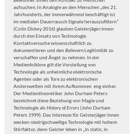
aufsuchen. In Analogie an den Menschen
„
des 21.
Jahrhunderts, der immerwährend beschäftigt ist
im medialen Dauerrausch Signale herauszufiltern
“
(Colin Dickey 2016) glauben Geisterjäger:innen
durch den Einsatz von Technologie
Kontaktversuche wissenschaftlich zu
dokumentieren und den
Believern
Legitimität zu
verschaffen und Ängst zu nehmen. In der
Medienfolklore gilt die Vorstellung von
Technologie als unheimliche elektronische
Agenten oder als Tore zu elektronischen
Anderswelten mit ihrem Aufkommen eng einher.
Der Medientheoretiker John Durham Peters
bezeichnet diese Beziehung von Magie und
Technologie als
History
of Errors
(John Durham
Peters 1999)
.
Das Interesse für Geisterjäger:innen
wecken niedrigschwellige Technologie mit hohem
Störfaktor, denn Geister leben in „in static, in