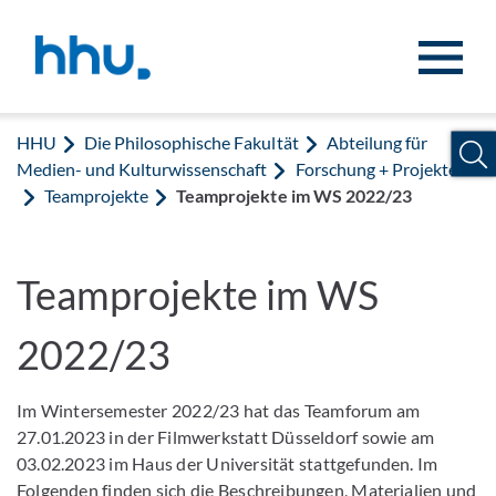
Zum Inhalt springen
Zur Suche springen
HHU
Die Philosophische Fakultät
Abteilung für
Medien- und Kulturwissenschaft
Forschung + Projekte
Teamprojekte
Teamprojekte im WS 2022/23
Teamprojekte im WS
2022/23
Im Wintersemester 2022/23 hat das Teamforum am
27.01.2023 in der Filmwerkstatt Düsseldorf sowie am
03.02.2023 im Haus der Universität stattgefunden. Im
Folgenden finden sich die Beschreibungen, Materialien und