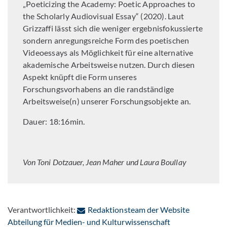
„Poeticizing the Academy: Poetic Approaches to
the Scholarly Audiovisual Essay“ (2020). Laut
Grizzaffi lässt sich die weniger ergebnisfokussierte
sondern anregungsreiche Form des poetischen
Videoessays als Möglichkeit für eine alternative
akademische Arbeitsweise nutzen. Durch diesen
Aspekt knüpft die Form unseres
Forschungsvorhabens an die randständige
Arbeitsweise(n) unserer Forschungsobjekte an.
Dauer: 18:16min.
Von Toni Dotzauer, Jean Maher und Laura Boullay
Verantwortlichkeit:
Redaktionsteam der Website
: Per E-Mail kon
Abteilung für Medien- und Kulturwissenschaft