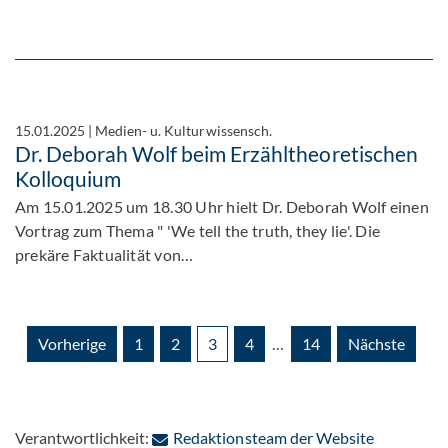
15.01.2025
|
Medien- u. Kulturwissensch.
Dr. Deborah Wolf beim Erzähltheoretischen
Kolloquium
Am 15.01.2025 um 18.30 Uhr hielt Dr. Deborah Wolf einen
Vortrag zum Thema " 'We tell the truth, they lie'. Die
prekäre Faktualität von…
Vorherige
1
2
3
4
…
14
Nächste
Verantwortlichkeit:
Redaktionsteam der Website