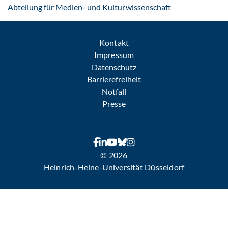
: Per E-Mail kon
Abteilung für Medien- und Kulturwissenschaft
Kontakt
Impressum
Datenschutz
Barrierefreiheit
Notfall
Presse
© 2026
Heinrich-Heine-Universität Düsseldorf