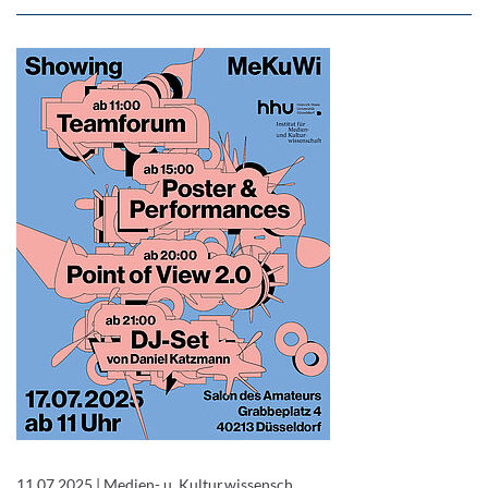
11.07.2025
|
Medien- u. Kulturwissensch.