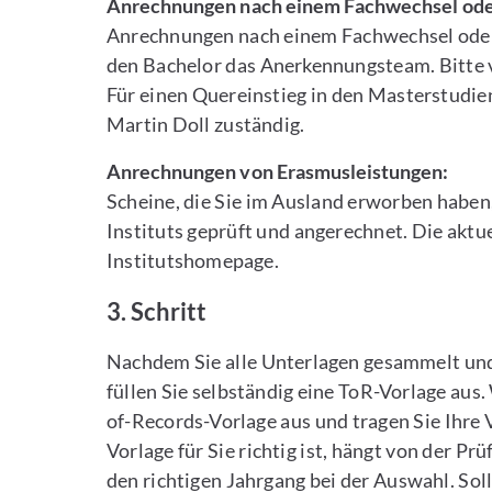
Anrechnungen nach einem Fachwechsel oder
Anrechnungen nach einem Fachwechsel oder 
den Bachelor das Anerkennungsteam. Bitte 
Für einen Quereinstieg in den Masterstudien
Martin Doll zuständig.
Anrechnungen von Erasmusleistungen:
Scheine, die Sie im Ausland erworben habe
Instituts geprüft und angerechnet. Die aktue
Institutshomepage.
3. Schritt
Nachdem Sie alle Unterlagen gesammelt und
füllen Sie selbständig eine ToR-Vorlage aus. 
of-Records-Vorlage aus und tragen Sie Ihre 
Vorlage für Sie richtig ist, hängt von der
den richtigen Jahrgang bei der Auswahl. Soll