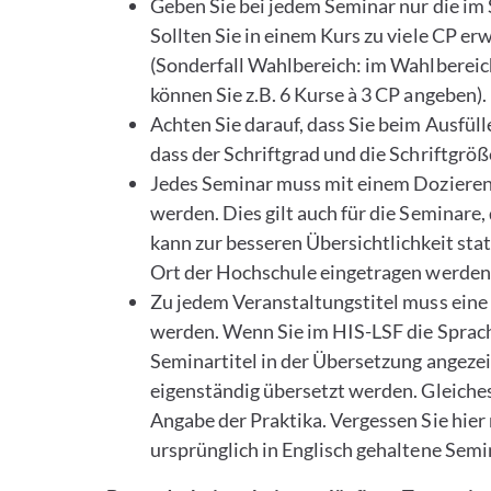
Geben Sie bei jedem Seminar nur die im
Sollten Sie in einem Kurs zu viele CP er
(Sonderfall Wahlbereich: im Wahlbereich 
können Sie z.B. 6 Kurse à 3 CP angeben).
Achten Sie darauf, dass Sie beim Ausfül
dass der Schriftgrad und die Schriftgro
Jedes Seminar muss mit einem Dozier
werden. Dies gilt auch für die Seminar
kann zur besseren Übersichtlichkeit s
Ort der Hochschule eingetragen werden
Zu jedem Veranstaltungstitel muss eine
werden. Wenn Sie im HIS-LSF die Sprach
Seminartitel in der Übersetzung angezei
eigenständig übersetzt werden. Gleiches 
Angabe der Praktika. Vergessen Sie hier 
ursprünglich in Englisch gehaltene Semin