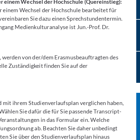
 einem Wechsel der Hochschule (Quereinstieg):
einem Wechsel der Hochschule bearbeitet für
vereinbaren Sie dazu einen Sprechstundentermin.
gang Medienkulturanalyse ist Jun.-Prof. Dr.
n, werden von der/dem Erasmusbeauftragten des
lle Zuständigkeit finden Sie auf der
 mit ihrem Studienverlaufsplan verglichen haben,
Wählen Sie dafür die für Sie passende Transcript-
Veranstaltungen in das Formular ein. Welche
 Prüfungsordnung ab. Beachten Sie daher unbedingt
ten Sie über den Studienverlaufsplan hinaus