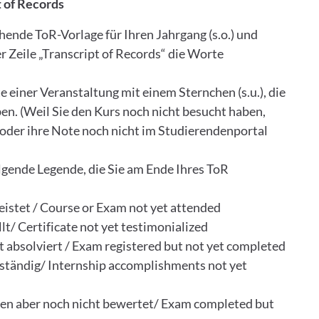
t of Records
chende ToR-Vorlage für Ihren Jahrgang (s.o.) und
der Zeile „Transcript of Records“ die Worte
 einer Veranstaltung mit einem Sternchen (s.u.), die
aben. (Weil Sie den Kurs noch nicht besucht haben,
 oder ihre Note noch nicht im Studierendenportal
lgende Legende, die Sie am Ende Ihres ToR
istet / Course or Exam not yet attended
/ Certificate not yet testimonialized
 absolviert / Exam registered but not yet completed
ständig/ Internship accomplishments not yet
eben aber noch nicht bewertet/ Exam completed but