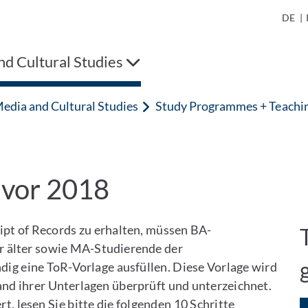
DE
|
d Cultural Studies
edia and Cultural Studies
Study Programmes + Teachi
 vor 2018
ript of Records zu erhalten, müssen BA-
r älter sowie MA-Studierende der
dig eine ToR-Vorlage ausfüllen. Diese Vorlage wird
d ihrer Unterlagen überprüft und unterzeichnet.
t, lesen Sie bitte die folgenden 10 Schritte