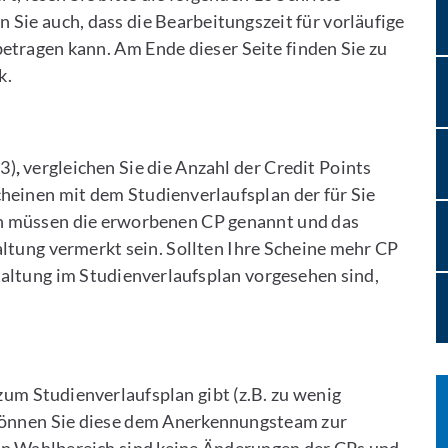
ie auch, dass die Bearbeitungszeit für vorläufige
betragen kann. Am Ende dieser Seite finden Sie zu
k.
 3)
,
vergleichen Sie die Anzahl der Credit Points
einen mit dem Studienverlaufsplan der für Sie
in müssen die erworbenen CP genannt und das
tung vermerkt sein. Sollten Ihre Scheine mehr CP
taltung im Studienverlaufsplan vorgesehen sind,
m Studienverlaufsplan gibt (z.B. zu wenig
können Sie diese dem Anerkennungsteam zur