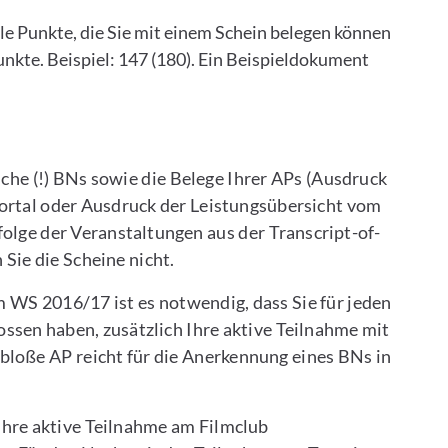
e Punkte, die Sie mit einem Schein belegen können
unkte. Beispiel: 147 (180). Ein Beispieldokument
liche (!) BNs sowie die Belege Ihrer APs (Ausdruck
ortal oder Ausdruck der Leistungsübersicht vom
folge der Veranstaltungen aus der Transcript-of-
 Sie die Scheine nicht.
WS 2016/17 ist es notwendig, dass Sie für jeden
ssen haben, zusätzlich Ihre aktive Teilnahme mit
loße AP reicht für die Anerkennung eines BNs in
Ihre aktive Teilnahme am Filmclub