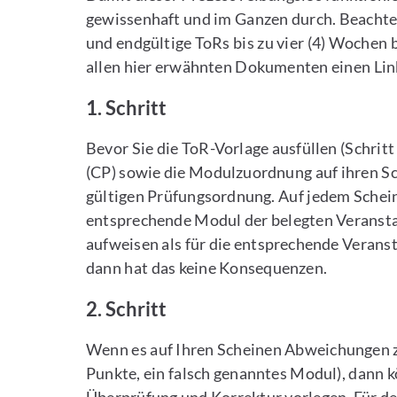
gewissenhaft und im Ganzen durch. Beachten S
und endgültige ToRs bis zu vier (4) Wochen 
allen hier erwähnten Dokumenten einen Lin
1. Schritt
Bevor Sie die ToR-Vorlage ausfüllen (Schritt
(CP) sowie die Modulzuordnung auf ihren Sch
gültigen Prüfungsordnung. Auf jedem Sche
entsprechende Modul der belegten Veranstal
aufweisen als für die entsprechende Verans
dann hat das keine Konsequenzen.
2. Schritt
Wenn es auf Ihren Scheinen Abweichungen zu
Punkte, ein falsch genanntes Modul), dann 