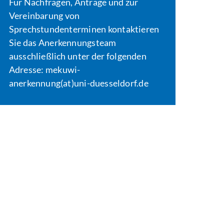
Für Nachfragen, Anträge und zur
Vereinbarung von
Sprechstundenterminen kontaktieren
Sie das Anerkennungsteam
ausschließlich unter der folgenden
Adresse: mekuwi-
anerkennung(at)uni-duesseldorf.de