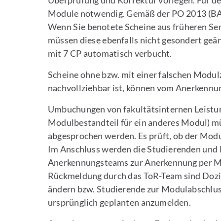
Überprüfung und Korrektur vorlegen. Für 
Module notwendig. Gemäß der PO 2013 (BA) 
Wenn Sie benotete Scheine aus früheren Se
müssen diese ebenfalls nicht gesondert ge
mit 7 CP automatisch verbucht.
Scheine ohne bzw. mit einer falschen Modu
nachvollziehbar ist, können vom Anerkennu
Umbuchungen von fakultätsinternen Leistu
Modulbestandteil für ein anderes Modul)
abgesprochen werden. Es prüft, ob der Mod
Im Anschluss werden die Studierenden und 
Anerkennungsteams zur Anerkennung per Mail
Rückmeldung durch das ToR-Team sind Dozi
ändern bzw. Studierende zur Modulabschlu
ursprünglich geplanten anzumelden.