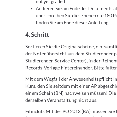
not yet graded
Addieren Sie am Ende des Dokuments all
und schreiben Sie diese neben die 180 P
finden Sie am Ende dieser Anleitung.
4. Schritt
Sortieren Sie die Originalscheine, d.h. sämt
der Notenübersicht aus dem Studierendenp
Studierenden Service Center), in der Reihen
Records-Vorlage hintereinander. Bitte falten
Mit dem Wegfall der Anwesenheitspflicht im 
Kurs, den Sie seitdem mit einer AP abgeschlo
einem Schein (BN) nachweisen müssen! Die b
derselben Veranstaltung nicht aus.
Filmclub: Mit der PO 2013 (BA) müssen Sie 