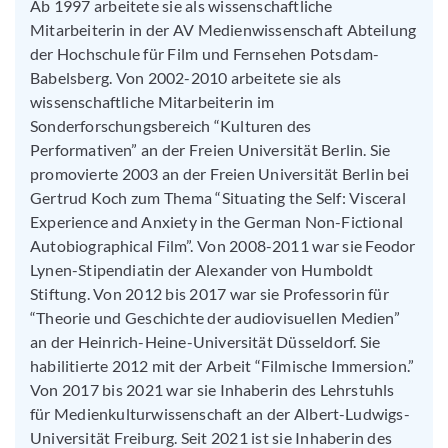
Ab 1997 arbeitete sie als wissenschaftliche
Mitarbeiterin in der AV Medienwissenschaft Abteilung
der Hochschule für Film und Fernsehen Potsdam-
Babelsberg. Von 2002-2010 arbeitete sie als
wissenschaftliche Mitarbeiterin im
Sonderforschungsbereich “Kulturen des
Performativen” an der Freien Universität Berlin. Sie
promovierte 2003 an der Freien Universität Berlin bei
Gertrud Koch zum Thema “Situating the Self: Visceral
Experience and Anxiety in the German Non-Fictional
Autobiographical Film”. Von 2008-2011 war sie Feodor
Lynen-Stipendiatin der Alexander von Humboldt
Stiftung. Von 2012 bis 2017 war sie Professorin für
“Theorie und Geschichte der audiovisuellen Medien”
an der Heinrich-Heine-Universität Düsseldorf. Sie
habilitierte 2012 mit der Arbeit “Filmische Immersion.”
Von 2017 bis 2021 war sie Inhaberin des Lehrstuhls
für Medienkulturwissenschaft an der Albert-Ludwigs-
Universität Freiburg. Seit 2021 ist sie Inhaberin des