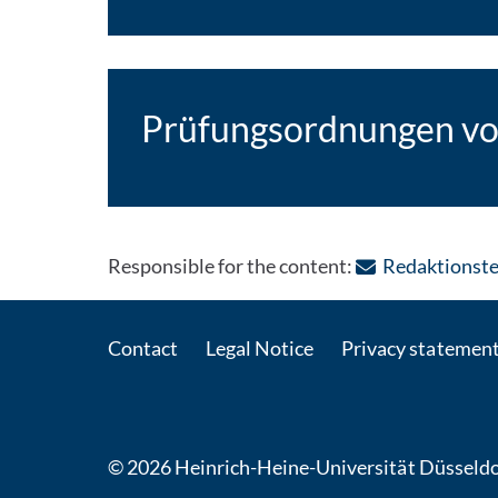
Prüfungsordnungen v
Responsible for the content:
Redaktionste
Contact
Legal Notice
Privacy statemen
© 2026 Heinrich-Heine-Universität Düsseldo