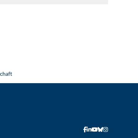
: Contact by e-mail
chaft