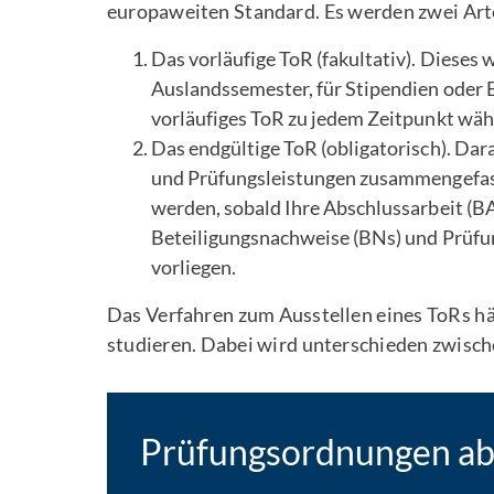
europaweiten Standard. Es werden zwei Arte
Das vorläufige ToR (fakultativ). Dieses 
Auslandssemester, für Stipendien oder B
vorläufiges ToR zu jedem Zeitpunkt wä
Das endgültige ToR (obligatorisch). Da
und Prüfungsleistungen zusammengefasst
werden, sobald Ihre Abschlussarbeit (B
Beteiligungsnachweise (BNs) und Prüfun
vorliegen.
Das Verfahren zum Ausstellen eines ToRs hä
studieren. Dabei wird unterschieden zwisch
Prüfungsordnungen a