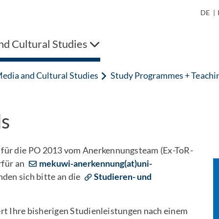
DE
|
d Cultural Studies
edia and Cultural Studies
Study Programmes + Teachi
ds
h für die PO 2013 vom Anerkennungsteam (Ex-ToR-
rfür an
mekuwi-anerkennung(at)uni-
den sich bitte an die
Studieren- und
rt Ihre bisherigen Studienleistungen nach einem