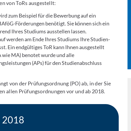
n von ToRs ausgestellt:
wird zum Beispiel für die Bewerbung auf ein
AföG-Förderungen benötigt. Sie können sich ein
hrend Ihres Studiums ausstellen lassen.
rauf werden am Ende Ihres Studiums Ihre Studien-
. Ein endgültiges ToR kann Ihnen ausgestellt
A wie MA) benotet wurde und alle
gsleistungen (APs) für den Studienabschluss
ngt von der Prüfungsordnung (PO) ab, in der Sie
en allen Prüfungsordnungen vor und ab 2018.
b 2018