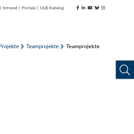
|
Intranet
|
Portale
|
ULB-Katalog
Projekte
Teamprojekte
Teamprojekte